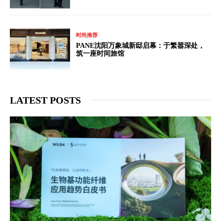
时尚推荐
PANE沈阳万象城新邸启幕：于繁嚣深处，
筑一座时间旅馆
LATEST POSTS