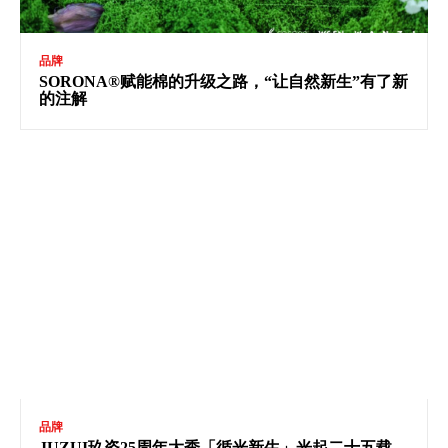
品牌
SORONA®赋能棉的升级之路，“让自然新生”有了新
的注解
品牌
JUZUI玖姿25周年大秀「循光新生」光起二十五载，