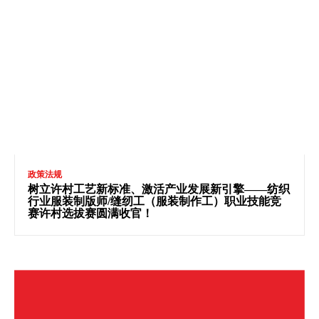
政策法规
树立许村工艺新标准、激活产业发展新引擎——纺织
行业服装制版师/缝纫工（服装制作工）职业技能竞
赛许村选拔赛圆满收官！