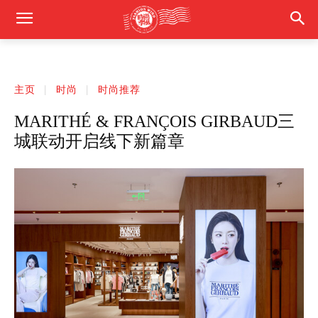
主页
时尚
时尚推荐
MARITHÉ & FRANÇOIS GIRBAUD三
城联动开启线下新篇章