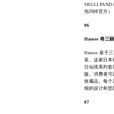
SKULLPA
泡玛特官方）
06
Hamee 将
Hamee 基于
装。这家日本
日仙境系列套
版。消费者可
收藏品。每个系
细的设计和坚固
07