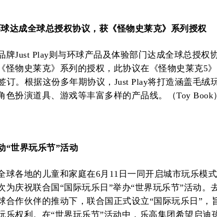
ay 与环球达成全球总授权协议，获《怪物史莱克》系列授权
牌Just Play则与环球产品及体验部门达成全球总授权
《怪物史莱克》系列的授权，此协议在《怪物史莱克5
）签订。根据这份多年期协议，Just Play将打造涵盖毛绒
色扮演道具、游戏等丰富多样的产品线。（Toy Book
动“世界玩乐节”活动
全球各地的儿童和家庭在6月11日一同开启城市玩乐模
次为庆祝联合国“国际玩乐日”举办“世界玩乐节”活动。
球合作伙伴的推动下，联合国正式设立“国际玩乐日”，
玩乐权利。在“世界玩乐节”活动中，乐高集团希望启迪