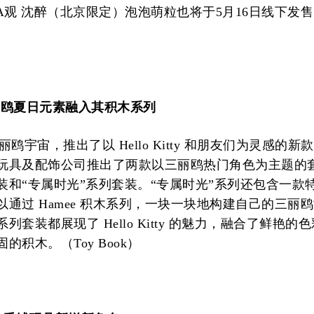
NDA观 沈醉（北京限定）泡泡萌粒也将于5月16日线下发
三丽鸥夏日元素融入其积木系列
三丽鸥宇宙，推出了以 Hello Kitty 和朋友们为灵感的新
玩具及配饰公司推出了两款以三丽鸥热门角色为主题的
装和“专属时光”系列套装。“专属时光”系列还包含一款
以通过 Hamee 积木系列，一块一块地构建自己的三丽
列套装都展现了 Hello Kitty 的魅力，融合了鲜艳的
的积木。（Toy Book）