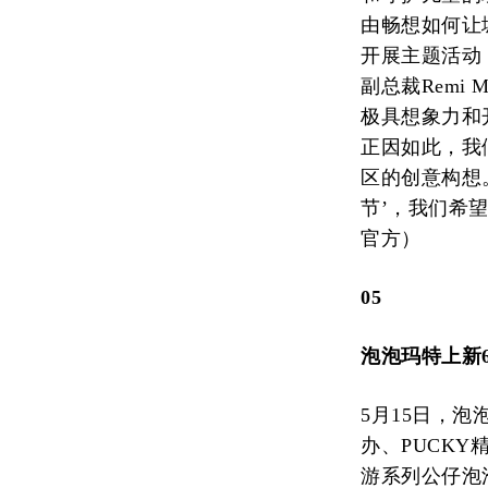
由畅想如何让
开展主题活动
副总裁Remi
极具想象力和
正因如此，我
区的创意构想
节’，我们希
官方）
05
泡泡玛特上新
5月15日，
办、PUCKY
游系列公仔泡