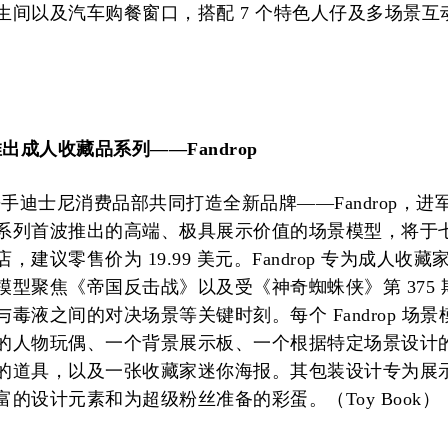
生间以及汽车购餐窗口，搭配 7 个特色人仔及多场景互
s 推出成人收藏品系列——Fandrop
ys 携手迪士尼消费品部共同打造全新品牌——Fandrop，
系列首波推出的高端、极具展示价值的场景模型，将于
，建议零售价为 19.99 美元。Fandrop 专为成人收藏
模型聚焦《帝国反击战》以及受《神奇蜘蛛侠》第 375 
毒液之间的对决场景等关键时刻。每个 Fandrop 场
的人物玩偶、一个背景展示板、一个根据特定场景设计
的道具，以及一张收藏家迷你海报。其包装设计专为展
的设计元素和为超级粉丝准备的彩蛋。（Toy Book）