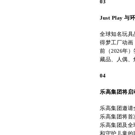
03
Just Pl
全球知名玩具品
得梦工厂动画
前（2026年
藏品、人偶、角
04
乐高集团将启
乐高集团邀请
乐高集团将首
乐高集团及全
和守护儿童的