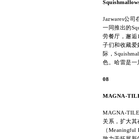
Squishmal
Jazware
一同推出的Sq
劳餐厅，邂逅
子们和收藏爱
际，Squish
色。哈雷是一只前
08
MAGNA-TI
MAGNA-TI
关系，扩大其
（Meaning
致力于拓展新的