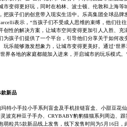
城市变得更好玩，同时在柏林、波士顿、伦敦和上海等
，把孩子们的创意带入现实生活中。乐高集团全球品牌
 Marcelli表示，“当孩子们不受成人思维的束缚，他们往
开创性的解决方案，让城市空间变得更加引人入胜、充
们为孩子们提供了一个平台，引导他们分享关于如何改
。玩乐能够激发想象力，让城市变得更美好。通过‘世界
望世界各地的家庭都能加入进来，开启城市的玩乐模式。
6款新品
泡泡玛特小手拉小手系列盲盒及手机挂链盲盒、小甜豆花
精灵波克种豆子手办、CRYBABY豹豹猫猫系列周边、
泡萌粒共5款新品线上发售，线下发售时间为5月16日，