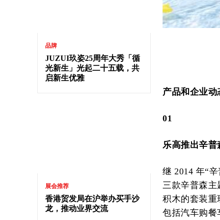
品牌
JUZUI玖姿25周年大秀「循
光新生」光起二十五载，共
启新生优雅
产品和企业动
01
乐高推出辛普
继 2014 年
三款辛普森主题
展会推荐
积木的套装重
香港贸发局在沪举办买手沙
龙，推动业界交流
包括汽车购餐