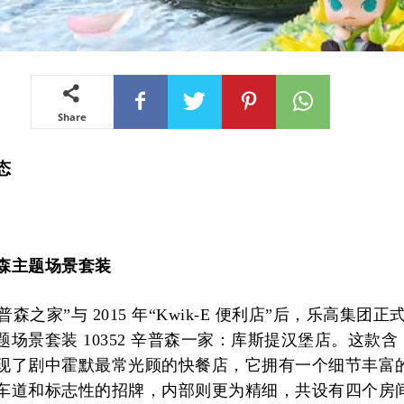
Share
态
森主题场景套装
“辛普森之家”与 2015 年“Kwik-E 便利店”后，乐高集团
场景套装 10352 辛普森一家：库斯提汉堡店。这款含 16
现了剧中霍默最常光顾的快餐店，它拥有一个细节丰富
车道和标志性的招牌，内部则更为精细，共设有四个房