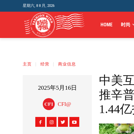
星期六, 8 8 月, 2026
HOME
时尚
主页
经营
商业信息
中美互
2025年5月16日
推辛普
CFI@
1.44