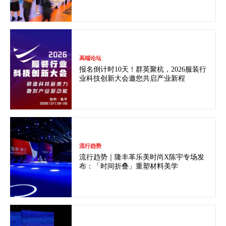
高端论坛
报名倒计时10天！群英聚杭，2026服装行
业科技创新大会邀您共启产业新程
流行趋势
流行趋势｜隆丰革乐美时尚X陈宇专场发
布：「时间折叠」重塑材料美学