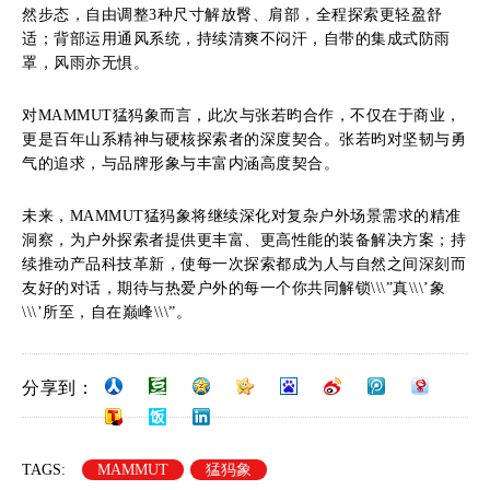
然步态，自由调整3种尺寸解放臀、肩部，全程探索更轻盈舒
适；背部运用通风系统，持续清爽不闷汗，自带的集成式防雨
罩，风雨亦无惧。
对MAMMUT猛犸象而言，此次与张若昀合作，不仅在于商业，
更是百年山系精神与硬核探索者的深度契合。张若昀对坚韧与勇
气的追求，与品牌形象与丰富内涵高度契合。
未来，MAMMUT猛犸象将继续深化对复杂户外场景需求的精准
洞察，为户外探索者提供更丰富、更高性能的装备解决方案；持
续推动产品科技革新，使每一次探索都成为人与自然之间深刻而
友好的对话，期待与热爱户外的每一个你共同解锁\\\”真\\\’象
\\\’所至，自在巅峰\\\”。
分享到：
TAGS:
MAMMUT
猛犸象