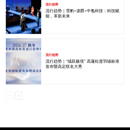
流行趋势
流行趋势｜雪豹×凌爵×中氪科技：科技赋
能，革新未来
流行趋势
流行趋势｜“绒跃极境” 高蓬松度羽绒标准
发布暨高定联名大秀