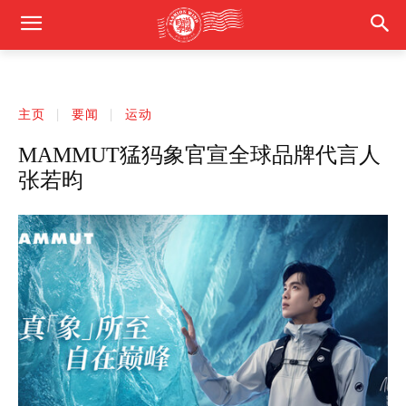
主页
要闻
运动
MAMMUT猛犸象官宣全球品牌代言人
张若昀