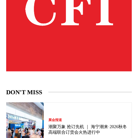
DON'T MISS
展会报道
潮聚万象 抢订先机 ｜ 海宁潮来·2026秋冬
高端联合订货会火热进行中