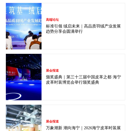
高端论坛
标准引领 绒启未来｜高品质羽绒产业发展
趋势分享会圆满举行
展会报道
颁奖盛典｜第三十三届中国皮革之都·海宁
皮革时装博览会举行颁奖盛典
展会报道
万象潮新 潮向海宁｜2026海宁皮革时装展