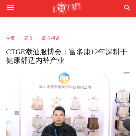
主页
展会
展会报道
CTGE潮汕服博会：富多康12年深耕于
健康舒适内裤产业