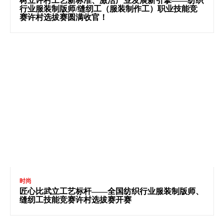
树立许村工艺新标准、激活产业发展新引擎——纺织
行业服装制版师/缝纫工（服装制作工）职业技能竞
赛许村选拔赛圆满收官！
时尚
匠心比武立工艺标杆——全国纺织行业服装制版师、
缝纫工技能竞赛许村选拔赛开赛