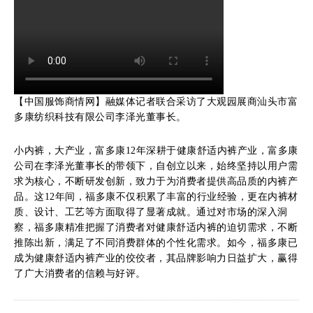
【中国服饰商情网】融媒体记者联合采访了大观园展商汕头市富
多康纺织科技有限公司李泽光董事长。
小内裤，大产业，富多康12年深耕于健康舒适内裤产业，富多康
公司在李泽光董事长的带领下，自创立以来，始终坚持以用户需
求为核心，不断研发创新，致力于为消费者提供高品质的内裤产
品。这12年间，福多康不仅积累了丰富的行业经验，更在内裤材
质、设计、工艺等方面取得了显著成就。通过对市场的深入洞
察，福多康精准把握了消费者对健康舒适内裤的迫切需求，不断
推陈出新，满足了不同消费群体的个性化需求。如今，福多康已
成为健康舒适内裤产业的佼佼者，其品牌影响力日益扩大，赢得
了广大消费者的信赖与好评。