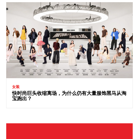
女装
快时尚巨头收缩离场，为什么仍有大量服饰黑马从淘
宝跑出？