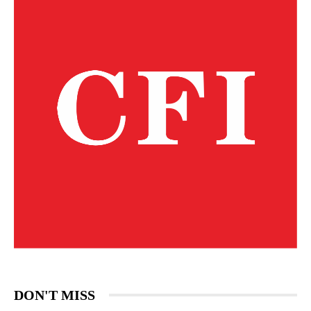
DON'T MISS