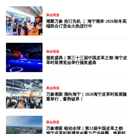
展会报道
潮聚万象 抢订先机 ｜ 海宁潮来·2026秋冬高
端联合订货会火热进行中
展会报道
颁奖盛典｜第三十三届中国皮革之都·海宁皮
革时装博览会举行颁奖盛典
展会报道
万象潮新 潮向海宁｜2026海宁皮革时装展隆
重举行，蓄势破界！
展会报道
万象潮新 链动全球｜第33届中国皮革之都·
海宁皮革时装博览会聚力产业破圈，焕新时