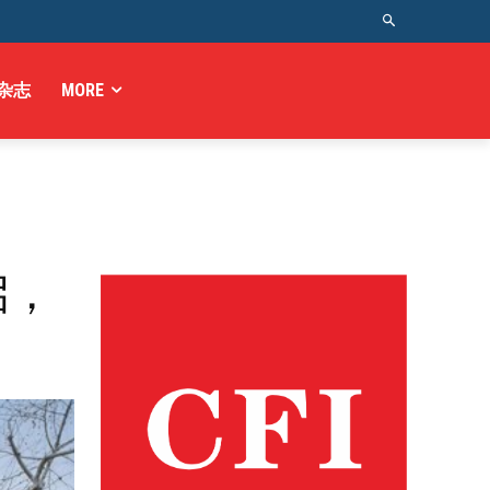
杂志
MORE
启，