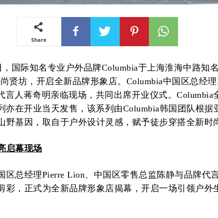
Share
21日，国际知名专业户外品牌Columbia于上海淮海中路知
尚贤坊，开启全新品牌形象店。Columbia中国区总经理Pie
牌代言人蒋奇明亲临现场，共同出席开业仪式。Columbi
5系列亦在开业当天发售，该系列由Columbia韩国团队根
山野基因，取自于户外设计灵感，赋予徒步穿搭全新时
亮启幕现场
区总经理Pierre Lion、中国区零售总监陈静与品牌代
剪彩，正式为全新品牌形象店揭幕，开启一场引领户外
。