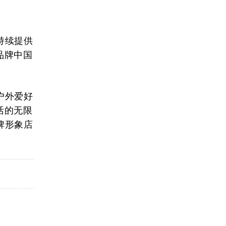
持续提供
品牌中国
户外爱好
活的无限
牌形象店