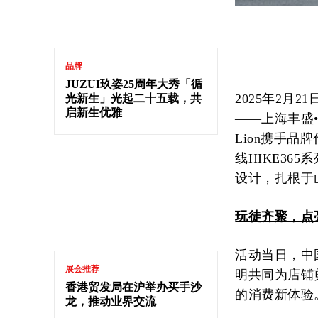
品牌
JUZUI玖姿25周年大秀「循
2025年2月
光新生」光起二十五载，共
启新生优雅
——上海丰盛•
Lion携手品
线HIKE36
设计，扎根于
玩徒齐聚，点
活动当日，中国
展会推荐
明共同为店铺
香港贸发局在沪举办买手沙
的消费新体验
龙，推动业界交流