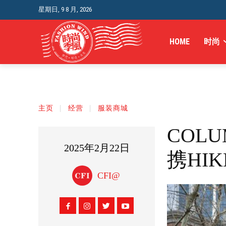
星期日, 9 8 月, 2026
HOME
时尚
主页
经营
服装商城
COL
2025年2月22日
携HI
CFI@