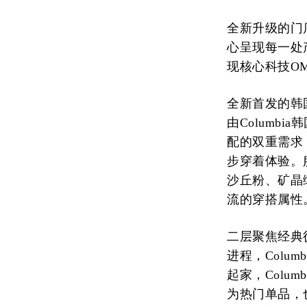
全新升级的门
心呈现每一处
现核心科技O
全新首发的韩国
由Columb
配的双重需求
步穿着体验。
沙丘粉、矿晶
流的穿搭属性
二层聚焦经典
进程，Colu
起家，Colu
为热门单品，也让