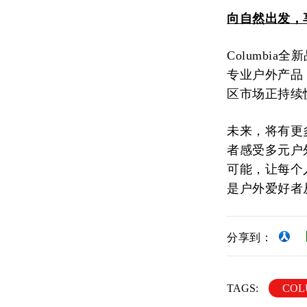
向自然出发，
Columbi
专业户外产品
区市场正持续
未来，将有更多
者感受多元户
可能，让每个人
是户外爱好者
分享到：
TAGS:
COL