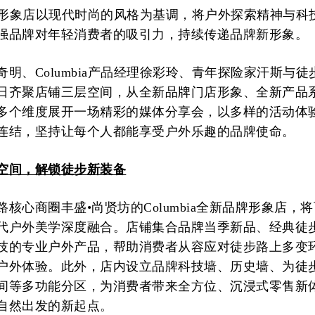
a全新形象店以现代时尚的风格为基调，将户外探索精神与科
强品牌对年轻消费者的吸引力，持续传递品牌新形象。
明、Columbia产品经理徐彩玲、青年探险家汗斯与徒
日齐聚店铺三层空间，从全新品牌门店形象、全新产品
多个维度展开一场精彩的媒体分享会，以多样的活动体
连结，坚持让每个人都能享受户外乐趣的品牌使命。
空间，解锁徒步新装备
核心商圈丰盛•尚贤坊的Columbia全新品牌形象店，
代户外美学深度融合。店铺集合品牌当季新品、经典徒
技的专业户外产品，帮助消费者从容应对徒步路上多变
户外体验。此外，店内设立品牌科技墙、历史墙、为徒
间等多功能分区，为消费者带来全方位、沉浸式零售新
自然出发的新起点。