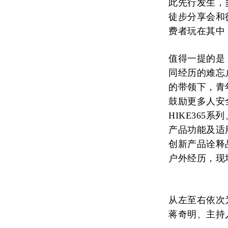
此先行发生，
徒步分享会和
费者玩在其中
值得一提的是，
同经历的难忘
的带领下，青年
鼓励更多人安全
HIKE365系
产品功能及适用
创新产品诠释
户外经历，现
从左至右依次为
蒋奇明、主持