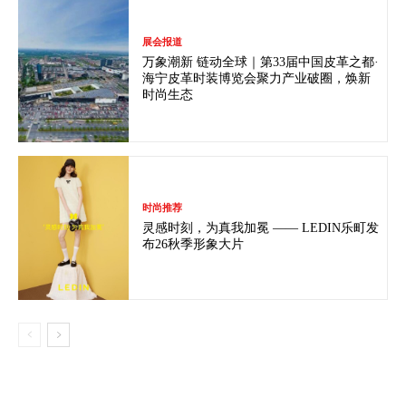
展会报道
万象潮新 链动全球｜第33届中国皮革之都·
海宁皮革时装博览会聚力产业破圈，焕新
时尚生态
时尚推荐
灵感时刻，为真我加冕 —— LEDIN乐町发
布26秋季形象大片