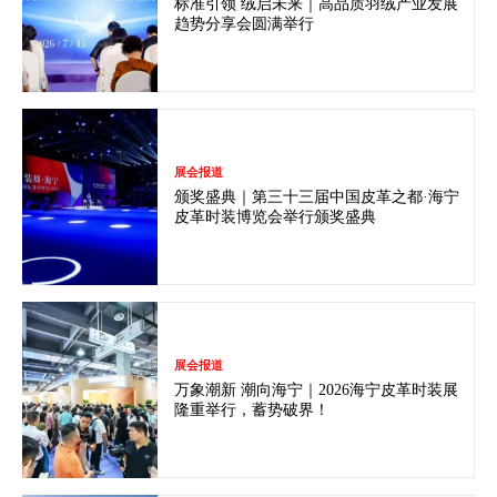
标准引领 绒启未来｜高品质羽绒产业发展
趋势分享会圆满举行
展会报道
颁奖盛典｜第三十三届中国皮革之都·海宁
皮革时装博览会举行颁奖盛典
展会报道
万象潮新 潮向海宁｜2026海宁皮革时装展
隆重举行，蓄势破界！