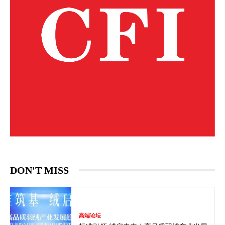
DON'T MISS
高端论坛