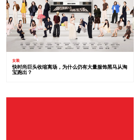
女装
快时尚巨头收缩离场，为什么仍有大量服饰黑马从淘
宝跑出？