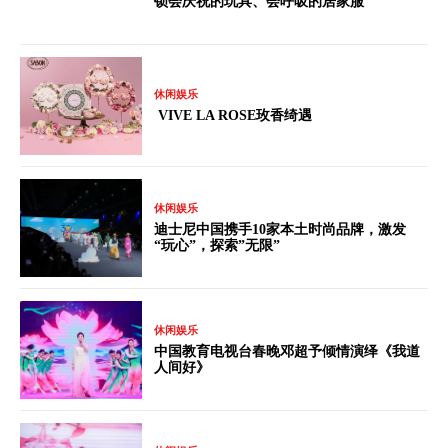
锁会庆祝的玩具、会呼吸的居家服
休闲娱乐
VIVE LA ROSE玫香绮遇
休闲娱乐
迪士尼中国携手10家本土时尚品牌，激发
“玩心”，探索”无限”
休闲娱乐
中国教育电视台春晚邓超予倾情演绎《我道
人间好》