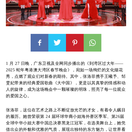
1 月 27 日晚，广东卫视及全网同步播出的《到湾区过大年——
2025 蛇年粤港澳大湾区春节晚会》，宛如一场绚烂的文化烟花
秀，点燃了观众们对新春的期待。其中，张洛菲携手王曦予、邹
雯妃带来的经典爱国歌曲《大中国》，更是以其真挚的情感和动
人的旋律，成为这场晚会中一颗璀璨的明珠，照亮了每一位观众
的爱国之心。
张洛菲，这位在艺术之路上不断绽放光芒的才女，有着令人瞩目
的履历。她曾荣获第 24 届环球华裔小姐海外赛区季军、第26届
全球中华小姐大赛中国总决赛黑龙江冠军，在选美舞台上，她凭
借出众的外貌和优雅的气质，展现出独特的东方魅力，让世界看