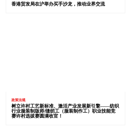
香港贸发局在沪举办买手沙龙，推动业界交流
政策法规
树立许村工艺新标准、激活产业发展新引擎——纺织
行业服装制版师/缝纫工（服装制作工）职业技能竞
赛许村选拔赛圆满收官！