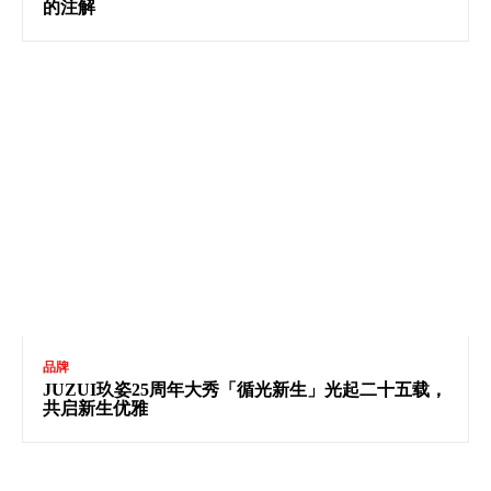
的注解
品牌
JUZUI玖姿25周年大秀「循光新生」光起二十五载，
共启新生优雅