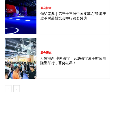
展会报道
颁奖盛典｜第三十三届中国皮革之都·海宁
皮革时装博览会举行颁奖盛典
展会报道
万象潮新 潮向海宁｜2026海宁皮革时装展
隆重举行，蓄势破界！