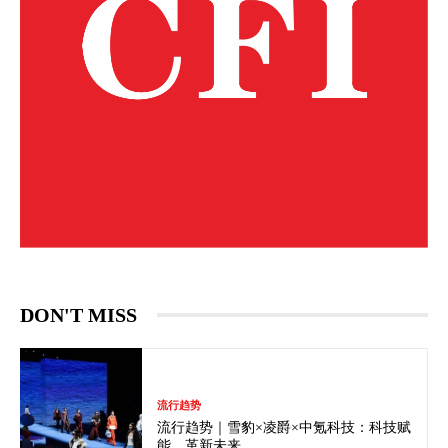
DON'T MISS
流行趋势
流行趋势｜雪豹×凌爵×中氪科技：科技赋
能，革新未来