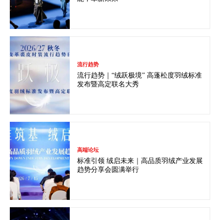
流行趋势
流行趋势｜“绒跃极境” 高蓬松度羽绒标准
发布暨高定联名大秀
高端论坛
标准引领 绒启未来｜高品质羽绒产业发展
趋势分享会圆满举行