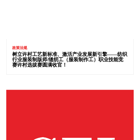
政策法规
树立许村工艺新标准、激活产业发展新引擎——纺织
行业服装制版师/缝纫工（服装制作工）职业技能竞
赛许村选拔赛圆满收官！