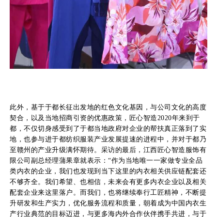
此外，基于于都长征出发地的红色文化基因，与公司文化的高度
契合，以及当地招商引资的优惠政策，匠心智造2020年来到于
都，不仅切身感受到了于都当地政府对企业的帮扶真正落到了实
地，也参与进于都纺织服装产业发展提速的进程中，并对于都乃
至赣州的产业升级满怀期待。采访的最后，江西匠心智造服饰有
限公司副总经理蒲果章就表示：“作为当地唯一一家做专业全品
类内衣的企业，我们也发现到当下这里的内衣相关供应链配套还
不够齐全。我们希望、也相信，未来会有更多内衣企业以及相关
配套企业来这里落户。而我们，也将继续奉行工匠精神，不断提
升研发和生产实力，优化服务流程和质量，朝着成为中国内衣生
产行业典范的目标迈进，与更多海内外合作伙伴携手共进，与于