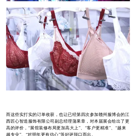
而这些实打实的订单收获，也让已经第四次参加赣州服博会的江
西匠心智造服饰有限公司副总经理蒲果章，对本届展会给出了更
高的评价，“展馆装修布局更加高大上”、“客户更精准”、“越来
越专业”、“对明年更有信心”等好评脱口而出。