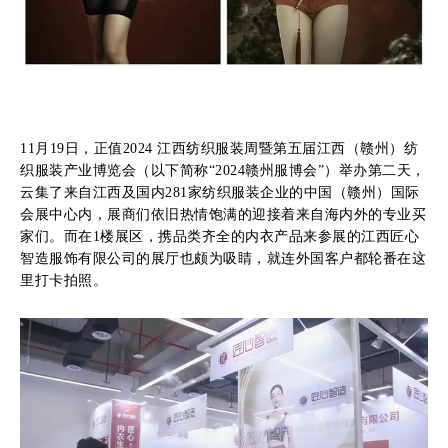
11月19日，正值2024 江西纺织服装周暨第五届江西（赣州）纺
织服装产业博览会（以下简称“2024赣州服博会”）举办第二天，
云集了来自江西及国内281家纺织服装企业的中国（赣州）国际
会展中心内，展商们依旧热情饱满的迎接着来自海内外的专业买
家们。而在1楼展区，携品类齐全的内衣产品来参展的江西匠心
智造服饰有限公司的展厅也颇为吸睛，就连外国客户都轮番在这
里打卡拍照。