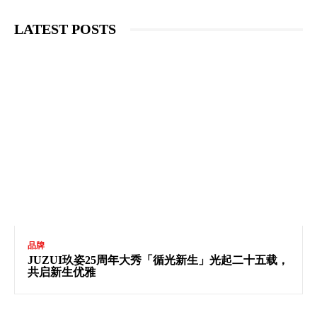
LATEST POSTS
品牌
JUZUI玖姿25周年大秀「循光新生」光起二十五载，
共启新生优雅