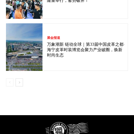
隆重举行，蓄势破界！
展会报道
万象潮新 链动全球｜第33届中国皮革之都·
海宁皮革时装博览会聚力产业破圈，焕新
时尚生态