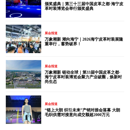
颁奖盛典｜第三十三届中国皮革之都·海宁皮
革时装博览会举行颁奖盛典
展会报道
万象潮新 潮向海宁｜2026海宁皮革时装展隆
重举行，蓄势破界！
展会报道
万象潮新 链动全球｜第33届中国皮革之都·
海宁皮革时装博览会聚力产业破圈，焕新时
尚生态
展会报道
“链上大朗 织引未来”产销对接会落幕 大朗
毛织供需对接意向成交额超2000万元