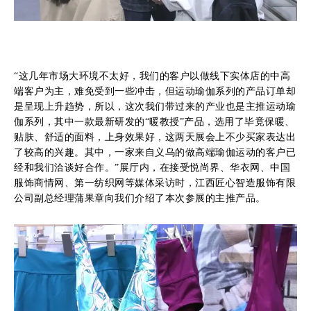
“这几年市场大环境不太好，我们的客户以做线下实体店的中高
端客户为主，难免受到一些冲击，但运动瑜伽系列的产品订单却
是呈现上升趋势，所以，这次我们带过来的产业也是主推运动瑜
伽系列，其中一款最新研发的“暖教授”产品，选用了毕竟保暖、
贴肤、舒适的面料，上身效果好，这两天展会上不少买家表达出
了较高的兴趣。其中，一家来自义乌的做高端瑜伽运动的客户已
经和我们洽谈好合作。”展厅内，在接受悦尚界、华衣网、中国
服饰商情网、第一纺织网等媒体采访时，江西匠心智造服饰有限
公司副总经理蒲果章向我们介绍了本次参展的主推产品。