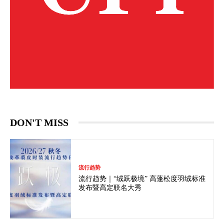
DON'T MISS
流行趋势
流行趋势｜“绒跃极境” 高蓬松度羽绒标准
发布暨高定联名大秀