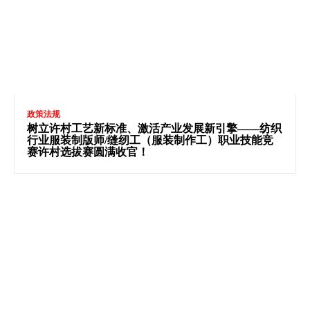
政策法规
树立许村工艺新标准、激活产业发展新引擎——纺织
行业服装制版师/缝纫工（服装制作工）职业技能竞
赛许村选拔赛圆满收官！