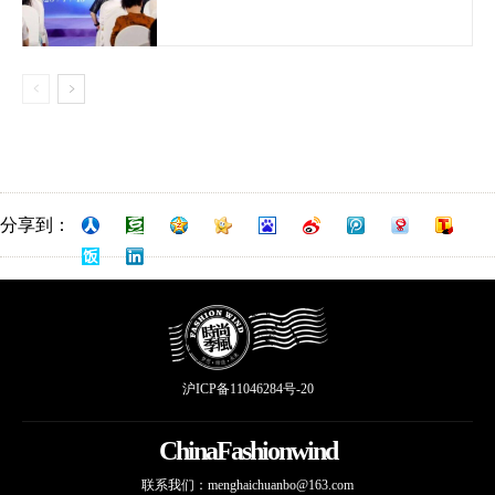
分享到：
沪ICP备11046284号-20
ChinaFashionwind
联系我们：
menghaichuanbo@163.com